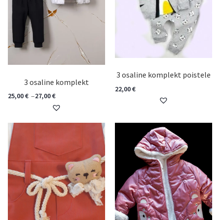
3 osaline komplekt poistele
3 osaline komplekt
22,00
€
–
25,00
€
27,00
€