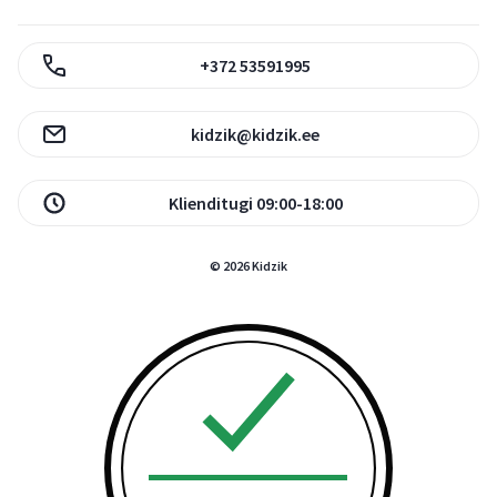
+372 53591995
kidzik@kidzik.ee
Klienditugi 09:00-18:00
© 2026 Kidzik