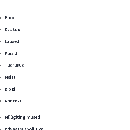
Pood
Käsitöö
Lapsed
Poisid
Tüdrukud
Meist
Blogi
Kontakt
Müügitingimused
Privaatsuspoliitika