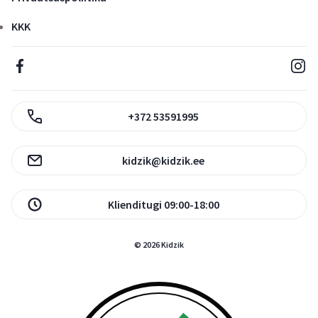
KKK
+372 53591995
kidzik@kidzik.ee
Klienditugi 09:00-18:00
© 2026 Kidzik