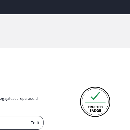
 aegajalt suurepäraseid