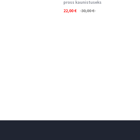
pross kaunistuseks
22,00
€
30,00
€