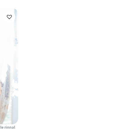
le rinnal